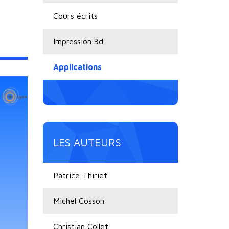
Cours écrits
Impression 3d
Applications
LES AUTEURS
Patrice Thiriet
Michel Cosson
Christian Collet