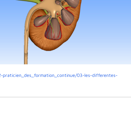
2-praticien_des_formation_continue/03-les-differentes-