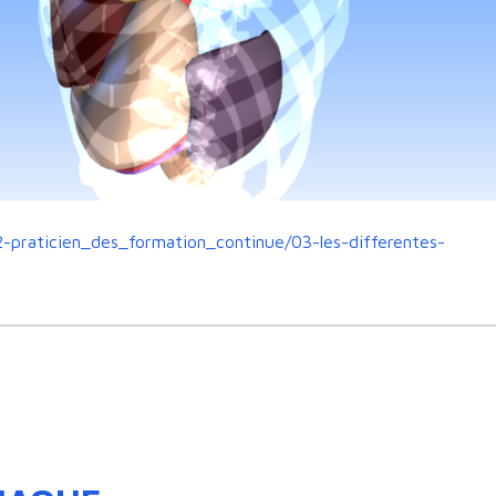
2-praticien_des_formation_continue/03-les-differentes-