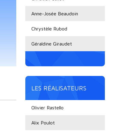
Anne-Josée Beaudoin
Chrystèle Rubod
Géraldine Giraudet
LES RÉALISATEURS
Olivier Rastello
Alix Poulot