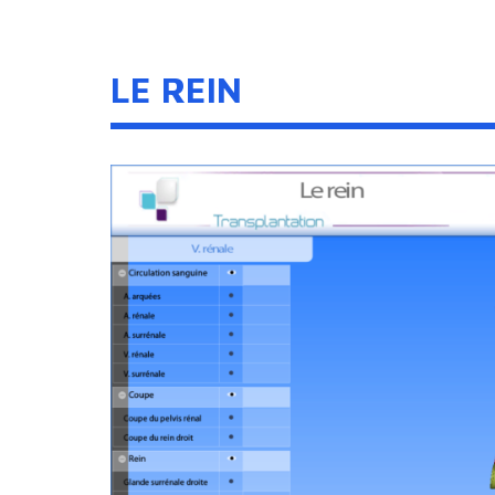
LE REIN