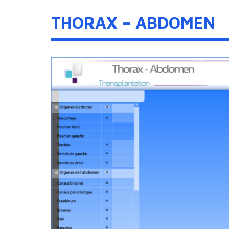
THORAX – ABDOMEN