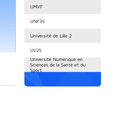
UMVF
UNF3S
Université de Lille 2
UV2S
Université Numérique en
Sciences de la Santé et du
Sport