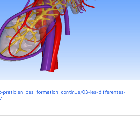
2-praticien_des_formation_continue/03-les-differentes-
/