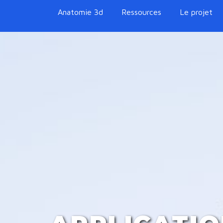
Anatomie 3d
Ressources
Le projet