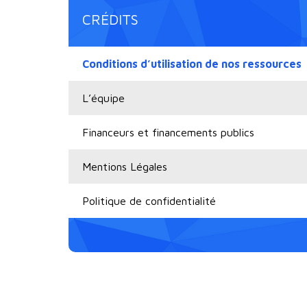
CRÉDITS
Conditions d’utilisation de nos ressources
L’équipe
Financeurs et financements publics
Mentions Légales
Politique de confidentialité