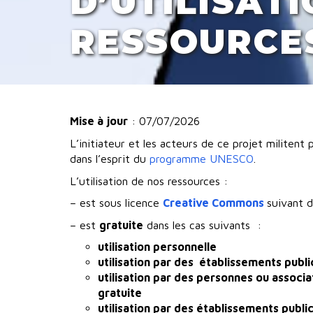
D’UTILISAT
RESSOURCE
Mise à jour
: 07/07/2026
L’initiateur et les acteurs de ce projet militen
dans l’esprit du
programme UNESCO
.
L’utilisation de nos ressources :
– est sous licence
Creative Commons
suivant d
– est
gratuite
dans les cas suivants :
utilisation personnelle
utilisation par des établissements publi
utilisation par des personnes ou associa
gratuite
utilisation par des établissements publ