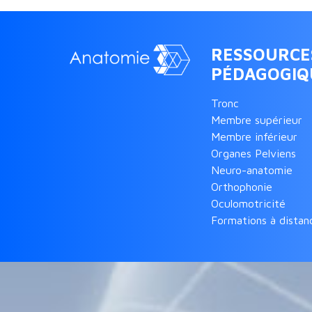
RESSOURCE
PÉDAGOGIQ
Tronc
Membre supérieur
Membre inférieur
Organes Pelviens
Neuro-anatomie
Orthophonie
Oculomotricité
Formations à distan