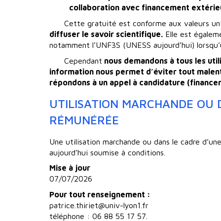
collaboration avec financement extérie
Cette gratuité est conforme aux valeurs univer
diffuser le savoir scientifique.
Elle est égaleme
notamment l’UNF3S (UNESS aujourd’hui) lorsqu’
Cependant
nous demandons à tous les utili
information nous permet d’éviter tout male
répondons à un appel à candidature (financem
UTILISATION MARCHANDE OU D
RÉMUNÉRÉE
Une utilisation marchande ou dans le cadre d’un
aujourd’hui soumise à conditions.
Mise à jour
07/07/2026
Pour tout renseignement :
patrice.thiriet@univ-lyon1.fr
téléphone : 06 88 55 17 57.