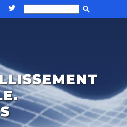
ILLISSEMENT
E.
TS