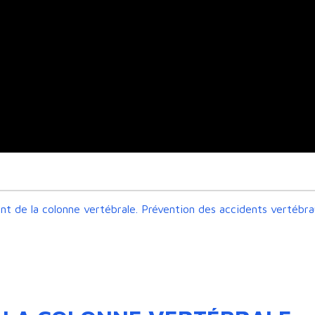
ment de la colonne vertébrale. Prévention des accidents vertébr