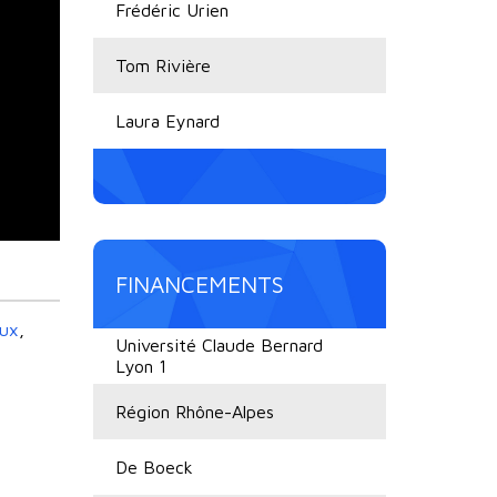
Frédéric Urien
Tom Rivière
Laura Eynard
FINANCEMENTS
aux
,
Université Claude Bernard
Lyon 1
Région Rhône-Alpes
De Boeck