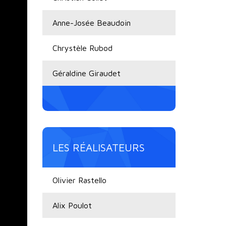
Anne-Josée Beaudoin
Chrystèle Rubod
Géraldine Giraudet
LES RÉALISATEURS
Olivier Rastello
Alix Poulot