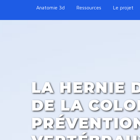
Anatomie 3d
Ressources
Le projet
LA HERNIE 
DE LA COLO
PRÉVENTION