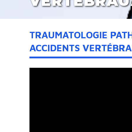
VERTÉBRAU
TRAUMATOLOGIE PATH
ACCIDENTS VERTÉBR