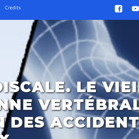
Crédits
DISCALE. LE VIE
NNE VERTÉBRAL
 DES ACCIDEN