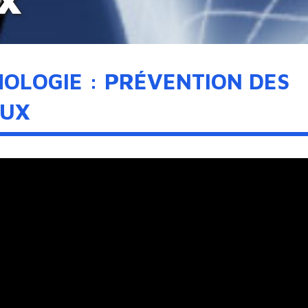
X
OLOGIE : PRÉVENTION DES
AUX