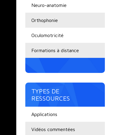
Neuro-anatomie
Orthophonie
Oculomotricité
Formations à distance
TYPES DE
RESSOURCES
Applications
Vidéos commentées