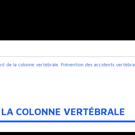
ment de la colonne vertébrale. Prévention des accidents vertébr
E LA COLONNE VERTÉBRALE