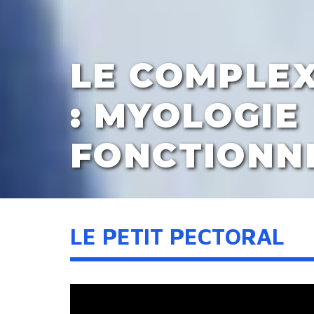
LE COMPLEX
: MYOLOGIE
FONCTIONN
LE PETIT PECTORAL