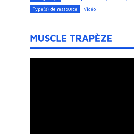
Type(s) de ressource
Vidéo
MUSCLE TRAPÈZE