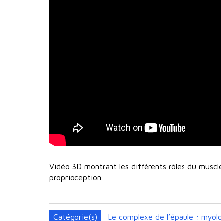
Vidéo 3D montrant les différents rôles du muscle
proprioception.
Catégorie(s)
Le complexe de l’épaule : myolo