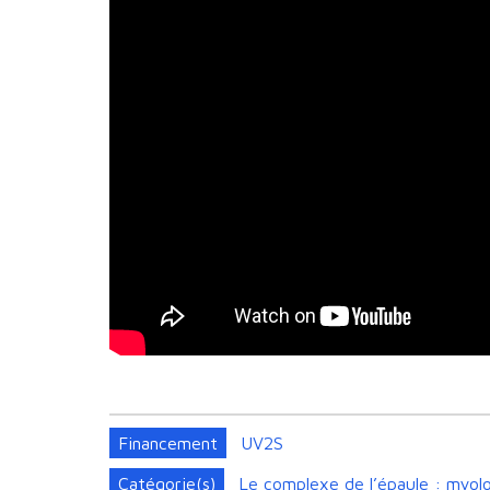
Financement
UV2S
Catégorie(s)
Le complexe de l’épaule : myolo