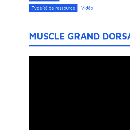
Type(s) de ressource
Vidéo
MUSCLE GRAND DORS