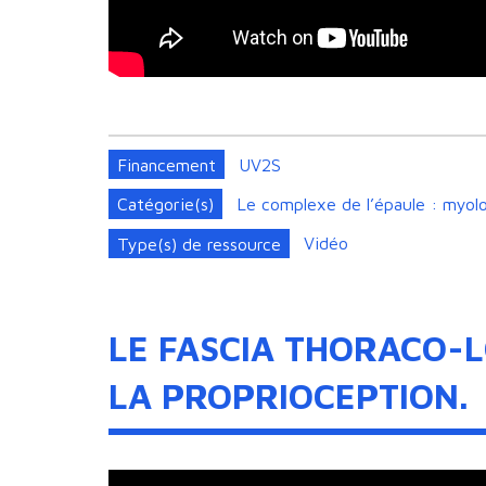
Financement
UV2S
Catégorie(s)
Le complexe de l’épaule : myolo
Type(s) de ressource
Vidéo
LE FASCIA THORACO-
LA PROPRIOCEPTION.