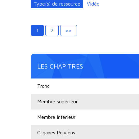
Type(s) de ressource
Vidéo
1
2
>>
LES CHAPITRES
Tronc
Membre supérieur
Membre inférieur
Organes Pelviens