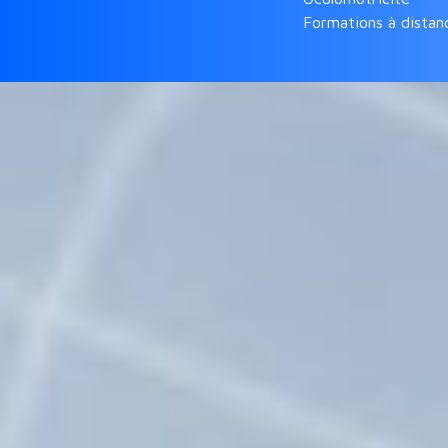
Formations à distan