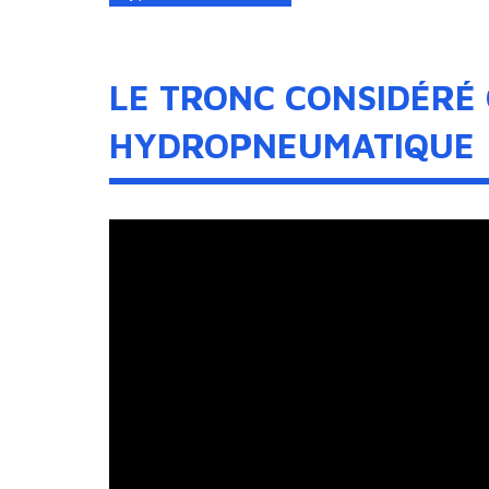
LE TRONC CONSIDÉRÉ
HYDROPNEUMATIQUE