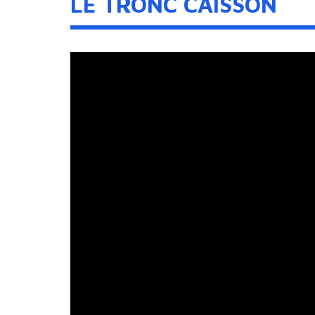
LE TRONC CAISSON