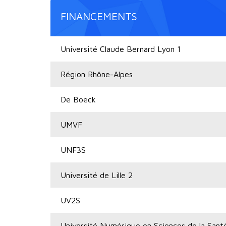
FINANCEMENTS
Université Claude Bernard Lyon 1
Région Rhône-Alpes
De Boeck
UMVF
UNF3S
Université de Lille 2
UV2S
Université Numérique en Sciences de la Sant