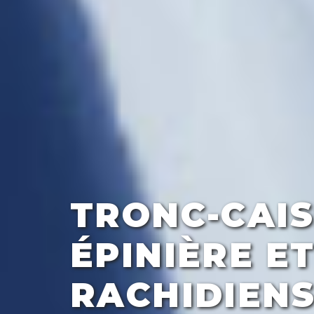
TRONC-CAIS
ÉPINIÈRE E
RACHIDIENS