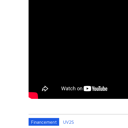
Financement
UV2S