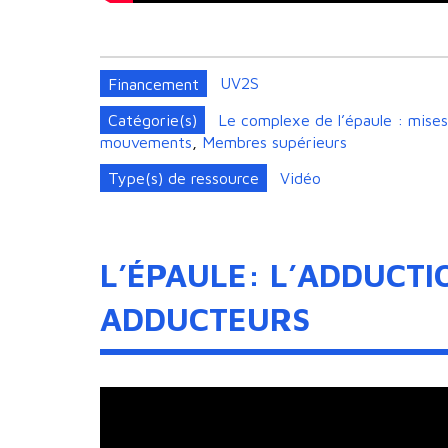
Financement
UV2S
Catégorie(s)
Le complexe de l’épaule : mises 
mouvements
,
Membres supérieurs
Type(s) de ressource
Vidéo
L’ÉPAULE: L’ADDUCTI
ADDUCTEURS