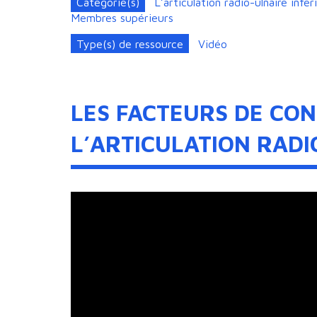
Catégorie(s)
L’articulation radio-ulnaire in
Membres supérieurs
Type(s) de ressource
Vidéo
LES FACTEURS DE CO
L’ARTICULATION RADI