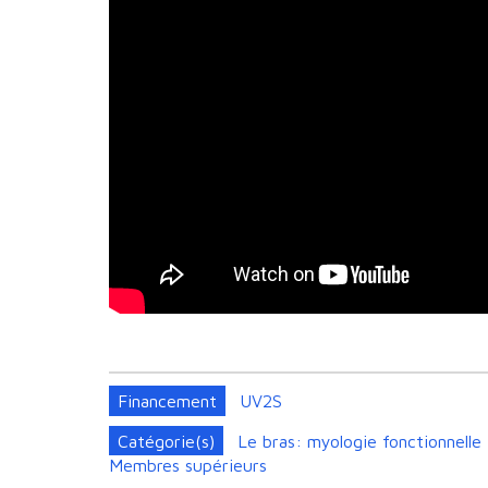
Financement
UV2S
Catégorie(s)
Le bras: myologie fonctionnelle
Membres supérieurs