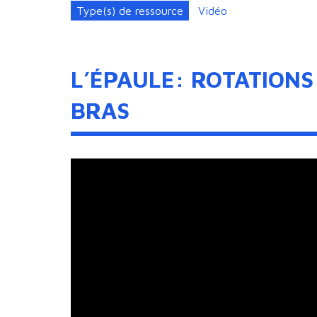
Type(s) de ressource
Vidéo
L’ÉPAULE: ROTATIONS
BRAS