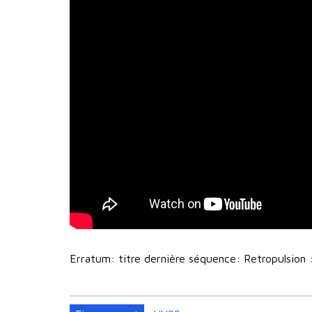
Erratum: titre dernière séquence: Retropulsion 