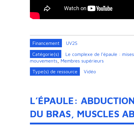
Financement
UV2S
Catégorie(s)
Le complexe de l’épaule : mises 
mouvements
,
Membres supérieurs
Type(s) de ressource
Vidéo
L’ÉPAULE: ABDUCTIO
DU BRAS, MUSCLES A