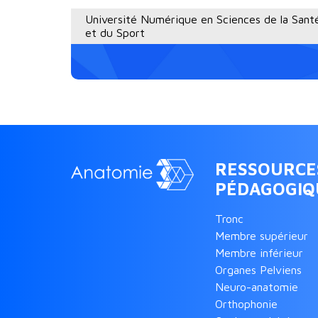
Université Numérique en Sciences de la Sant
et du Sport
RESSOURCE
PÉDAGOGIQ
Tronc
Membre supérieur
Membre inférieur
Organes Pelviens
Neuro-anatomie
Orthophonie