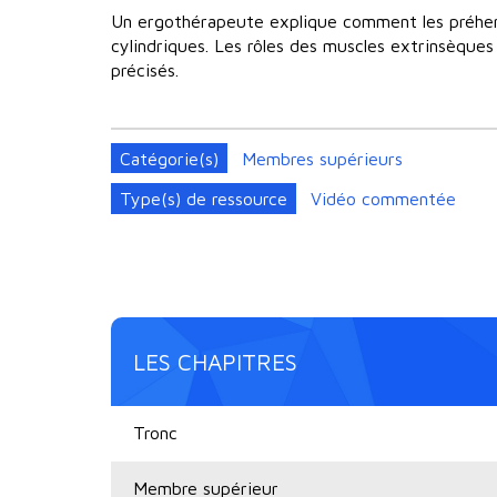
Un ergothérapeute explique comment les préhens
cylindriques. Les rôles des muscles extrinsèques
précisés.
Catégorie(s)
Membres supérieurs
Type(s) de ressource
Vidéo commentée
LES CHAPITRES
Tronc
Membre supérieur