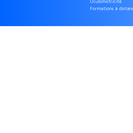
Oculomotricité
Formations à distan