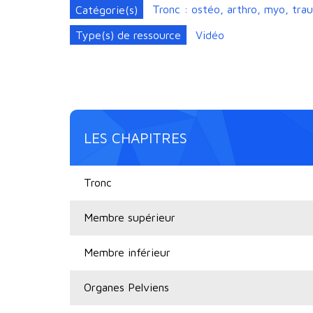
Catégorie(s)
Tronc : ostéo, arthro, myo, tra
Type(s) de ressource
Vidéo
LES CHAPITRES
Tronc
Membre supérieur
Membre inférieur
Organes Pelviens