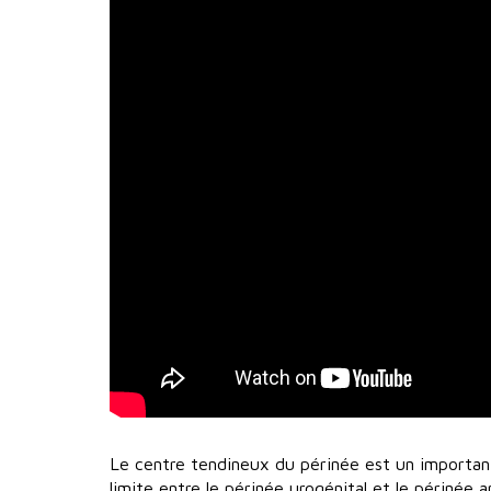
Le centre tendineux du périnée est un important n
limite entre le périnée urogénital et le périnée an