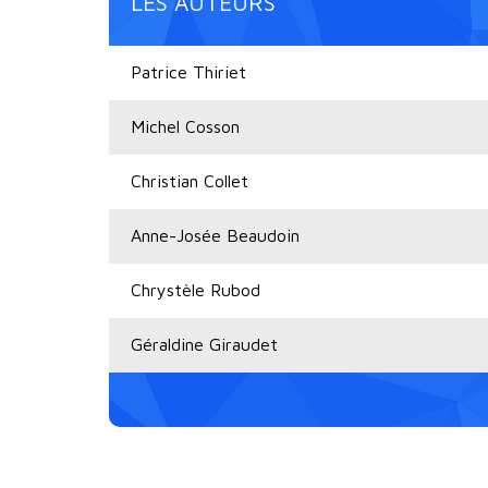
LES AUTEURS
Patrice Thiriet
Michel Cosson
Christian Collet
Anne-Josée Beaudoin
Chrystèle Rubod
Géraldine Giraudet