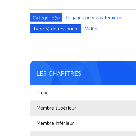
Catégorie(s)
Organes pelviens féminins
Type(s) de ressource
Vidéo
LES CHAPITRES
Tronc
Membre supérieur
Membre inférieur