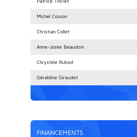
Patrice Thiriet
Michel Cosson
Christian Collet
Anne-Josée Beaudoin
Chrystèle Rubod
Géraldine Giraudet
FINANCEMENTS